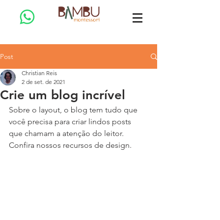
Post
Christian Reis
2 de set. de 2021
Crie um blog incrível
Sobre o layout, o blog tem tudo que 
você precisa para criar lindos posts 
que chamam a atenção do leitor. 
Confira nossos recursos de design.