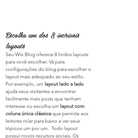
Escolha um dos 8 incríveis 
layouts
Seu Wix Blog oferece 8 lindos layouts 
para você escolher. Vá para 
configurações do blog para escolher o 
layout mais adequado ao seu estilo. 
Por exemplo, um
 layout lado a lado 
ajuda seus visitantes a encontrar 
facilmente mais posts que tenham 
interesse ou escolha um 
layout com 
coluna única clássica
 que permite aos 
leitores rolar para baixo e ver seus 
tópicos um por um.  Todo layout 
possui novos recursos sociais. Os 